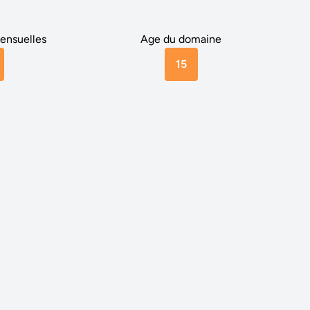
ensuelles
Age du domaine
15